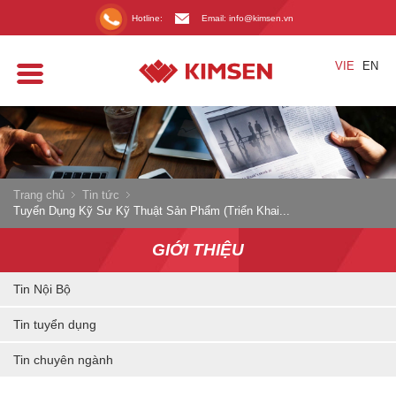
Hotline:
Email: info@kimsen.vn
VIE
EN
Trang chủ
Tin tức
Tuyển Dụng Kỹ Sư Kỹ Thuật Sản Phẩm (Triển Khai...
GIỚI THIỆU
Tin Nội Bộ
Tin tuyển dụng
Tin chuyên ngành