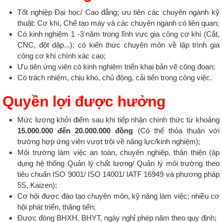
Tốt nghiệp Đại học/ Cao đẳng; ưu tiên các chuyên ngành kỹ
thuật: Cơ khí, Chế tạo máy và các chuyên ngành có liên quan;
Có kinh nghiệm 1 -3 năm trong lĩnh vực gia công cơ khí (Cắt,
CNC, đột dập...); có kiến thức chuyên môn về lập trình gia
công cơ khí chính xác cao;
Ưu tiên ứng viên có kinh nghiệm triển khai bản vẽ công đoạn;
Có trách nhiệm, chịu khó, chủ động, cải tiến trong công việc.
Quyền lợi được hưởng
Mức lương khởi điểm sau khi tiếp nhận chính thức từ khoảng
15.000.000 đến 20.000.000 đồng
(Có thể thỏa thuận với
trường hợp ứng viên vượt trội về năng lực/kinh nghiệm);
Môi trường làm việc an toàn, chuyên nghiệp, thân thiện (áp
dụng hệ thống Quản lý chất lượng/ Quản lý môi trường theo
tiêu chuẩn ISO 9001/ ISO 14001/ IATF 16949 và phương pháp
5S, Kaizen);
Cơ hội được đào tạo chuyên môn, kỹ năng làm việc; nhiều cơ
hội phát triển, thăng tiến;
Được đóng BHXH, BHYT, ngày nghỉ phép năm theo quy định;