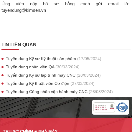
Ứng viên nộp hồ sơ bằng cách gửi email tới:
tuyendung@kimsen.vn
TIN LIÊN QUAN
Tuyển dụng Kỹ sư Kỹ thuật sản phẩm
(17/05/2024)
Tuyển dụng nhân viên QA
(30/03/2024)
Tuyển dụng Kỹ sư lập trình máy CNC
(28/03/2024)
Tuyển dụng Kỹ thuật viên Cơ điện
(27/03/2024)
Tuyển dụng Công nhân vận hành máy CNC
(26/03/2024)
TRỤ SỞ CHÍNH & NHÀ MÁY